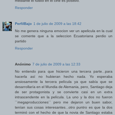
mediante el futbol en el cine es positivo.
Responder
PerfilBajo
1 de julio de 2009 a las 18:42
No me genera ninguna emocion ver un apelicula en la cual
se comente que a la seleccion Ecuatoriana perdio un
partido
Responder
Anónimo
7 de julio de 2009 a las 12:33
No entiendo para que hicieron una tercera parte...para
hacerla así no hubieran hecho nada. Yo esperaba
ansiosamente la tercera película ya que sabía que se
desarrollaría en el Mundia de Alemania, pero, Santiago deja
de ser protagonista y se convierte casi en un extra
intrascendente en la película. La uno y la dos no fueron
´´megaproducciones´´ pero me dejaron un buen sabor,
tenían sus cosas interesantes...otro puntro es que la dos
terminó con el hecho de que la novia de Santiago estaba