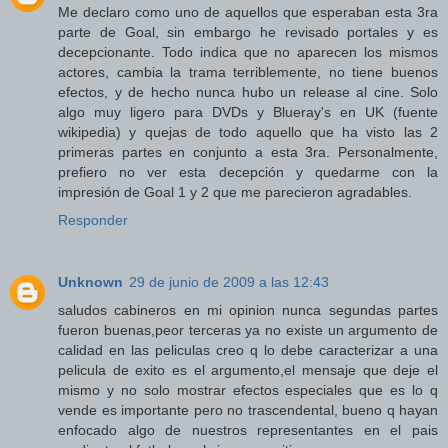
Me declaro como uno de aquellos que esperaban esta 3ra
parte de Goal, sin embargo he revisado portales y es
decepcionante. Todo indica que no aparecen los mismos
actores, cambia la trama terriblemente, no tiene buenos
efectos, y de hecho nunca hubo un release al cine. Solo
algo muy ligero para DVDs y Blueray's en UK (fuente
wikipedia) y quejas de todo aquello que ha visto las 2
primeras partes en conjunto a esta 3ra. Personalmente,
prefiero no ver esta decepción y quedarme con la
impresión de Goal 1 y 2 que me parecieron agradables.
Responder
Unknown
29 de junio de 2009 a las 12:43
saludos cabineros en mi opinion nunca segundas partes
fueron buenas,peor terceras ya no existe un argumento de
calidad en las peliculas creo q lo debe caracterizar a una
pelicula de exito es el argumento,el mensaje que deje el
mismo y no solo mostrar efectos especiales que es lo q
vende es importante pero no trascendental, bueno q hayan
enfocado algo de nuestros representantes en el pais